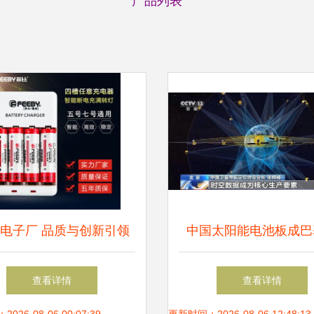
产品列表
电子厂 品质与创新引领
中国太阳能电池板成巴
充电器与手机配件新纪元
坦“国民爆款”，中国制
查看详情
查看详情