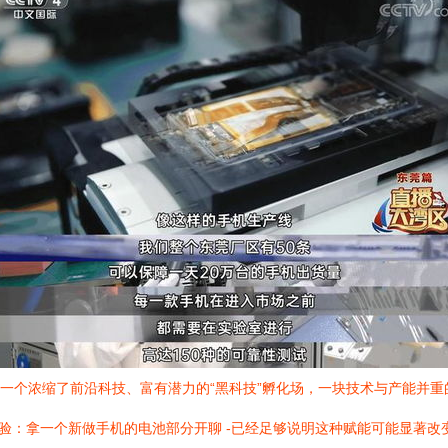
是一个浓缩了前沿科技、富有潜力的“黑科技”孵化场，一块技术与产能并
体验：拿一个新做手机的电池部分开聊 -已经足够说明这种赋能可能显著