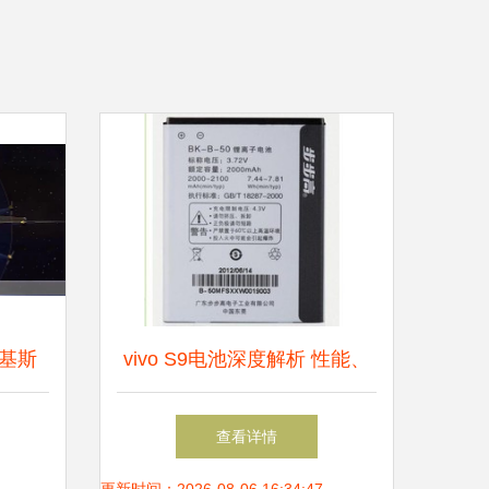
基斯
vivo S9电池深度解析 性能、
造点亮
续航与替换指南
查看详情