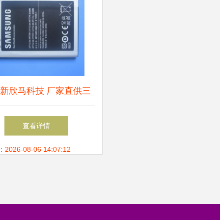
新欣马科技 厂家直供三
星I9250手机电池EB-
查看详情
1F2HVU，外贸订单无忧
26-08-06 14:07:12