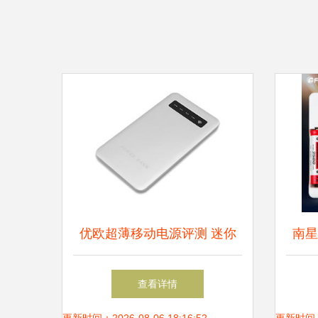
优欧超薄移动电源评测 迷你
南星
钻石银，聚合物时代的轻薄首
电池
查看详情