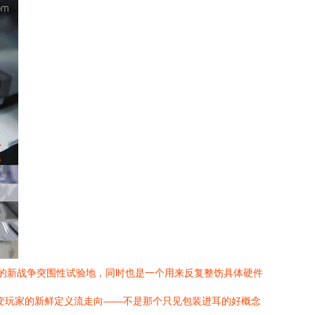
重的新战争突围性试验地，同时也是一个用来反复整饬具体硬件
改变玩家的新鲜定义流走向——不是那个只见包装进耳的好概念